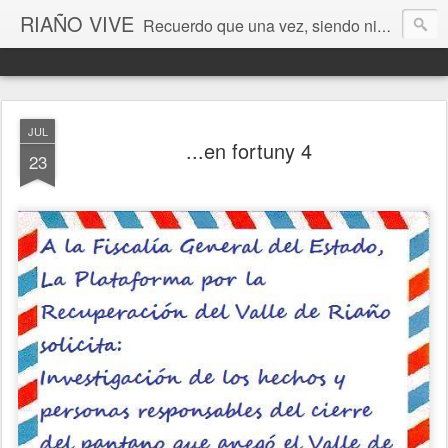
RIAÑO VIVE
Recuerdo que una vez, siendo niño, esperé la luna en estos valles de León. Era un pozo de sueños cada instante... (Antonio Colinas) Fotografía de Ordoño Llamas de Juan
JUL
...en fortuny 4
23