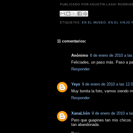
PUBLICADO POR AGUSTIN LASAI RODRIG
ETIQUETAS:
EN EL MUSEO
,
EN EL VIEJO
11 comentarios:
Anónimo
8 de enero de 2010 a la
Feliciades, un paso más. Paso a pa
Responder
Yeyo
9 de enero de 2010 a las 12
Muy bonita la foto, vamos siendo 
Responder
XanaLlión
9 de enero de 2010 a l
Pero que guapines tan mis chicos.
tan abandonada.