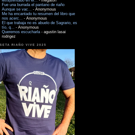
letra)sentado en el...
- megaton
Fue una burrada el pantano de riaño
Aunque se vac...
- Anonymous
Me ha encantado tu resumen del libro que
nos acerc...
- Anonymous
El que trabaja no es abuelo de Sagrario, es
tío, q...
- Anonymous
Queremos escucharla
- agustin lasai
rodrigez
SETA RIAÑO VIVE 2025