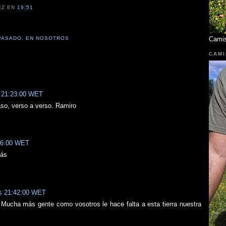
EZ
EN
19:51
 PASADO
,
EN NOSOTROS
Cami
CAMI
s 21:23:00 WET
so, verso a verso. Ramiro
:06:00 WET
más
as 21:42:00 WET
 Mucha más gente como vosotros le hace falta a esta tierra nuestra