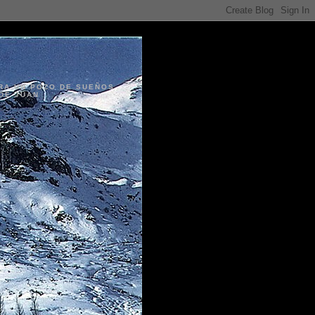
ERA UN POZO DE SUEÑOS
DE JUAN