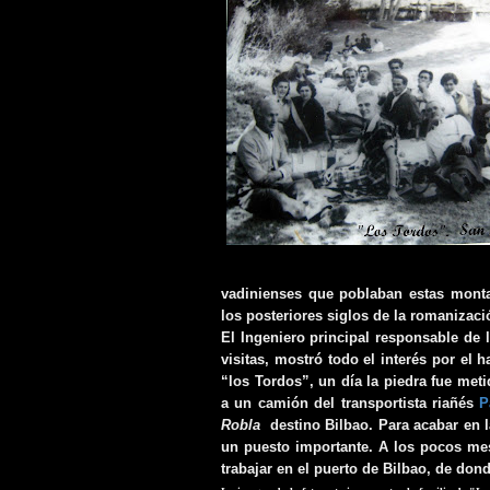
vadinienses que poblaban estas monta
los posteriores siglos de la romanizaci
El Ingeniero principal responsable de 
visitas, mostró todo el interés por el 
“los Tordos”, un día la piedra fue met
a un camión del transportista riañés
P
Robla
destino Bilbao. Para acabar en l
un puesto importante. A los pocos me
trabajar en el puerto de Bilbao, de don