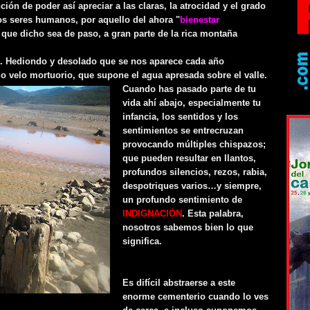
ión de poder así apreciar a las claras, la atrocidad y el grado
os seres humanos, por aquello del ahora "
bienestar
; que dicho sea de paso, a gran parte de la rica montaña
te. Hediondo y desolado que se nos aparece cada año
o velo mortuorio, que supone el agua apresada sobre el valle.
Cuando has pasado parte de tu
vida ahí abajo, especialmente tu
infancia, los sentidos y los
sentimientos se entrecruzan
provocando múltiples chispazos;
que pueden resultar en llantos,
profundos silencios, rezos, rabia,
despotriques varios…y siempre,
un profundo sentimiento de
INDIGNACIÓN
. Esta palabra,
nosotros sabemos bien lo que
significa.
Es difícil abstraerse a este
enorme cementerio cuando lo ves