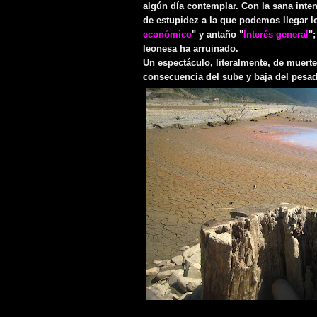
algún día contemplar. Con la sana intenc
de estupidez a la que podemos llegar l
económico
" y antaño "
Interés general
"
leonesa ha arruinado.
Un espectáculo, literalmente, de muer
consecuencia del sube y baja del pesad