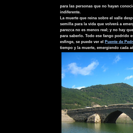
para las personas que no hayan conocido
indiferente.
La muerte que reina sobre el valle desp
semilla para la vida que volverá a emerg
parezca no es menos real; y no hay que 
para saberlo. Todo ese fango podrido es
esfinge, se puede ver el
Puente de Ped
tiempo y la muerte, emergiendo cada añ