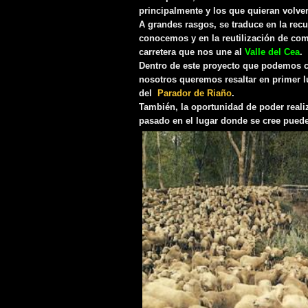
principalmente y los que quieran volve
A grandes rasgos, se traduce en la rec
conocemos y en la reutilización de co
carretera que nos une al
Valle del Cea
.
Dentro de este proyecto que podemos cali
nosotros queremos resaltar en primer l
del
Parador de Riaño
.
También, la oportunidad de poder reali
pasado en el lugar donde se cree puede