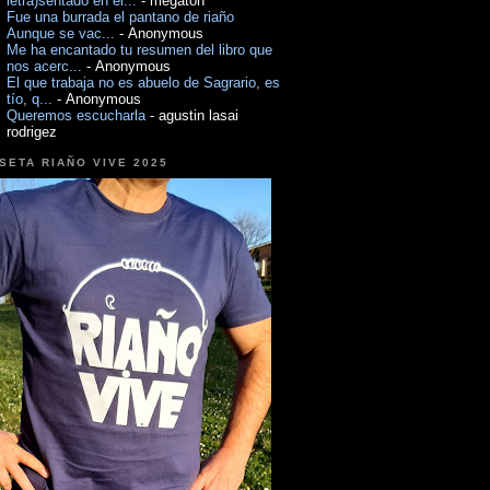
letra)sentado en el...
- megaton
Fue una burrada el pantano de riaño
Aunque se vac...
- Anonymous
Me ha encantado tu resumen del libro que
nos acerc...
- Anonymous
El que trabaja no es abuelo de Sagrario, es
tío, q...
- Anonymous
Queremos escucharla
- agustin lasai
rodrigez
SETA RIAÑO VIVE 2025