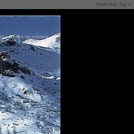
ERA UN POZO DE SUEÑOS
DE JUAN