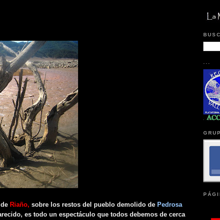
BUSC
...
GRUP
PÁGI
o de
Riaño,
sobre los restos del pueblo demolido de
Pedrosa
recido, es todo un espectáculo que todos debemos de cerca