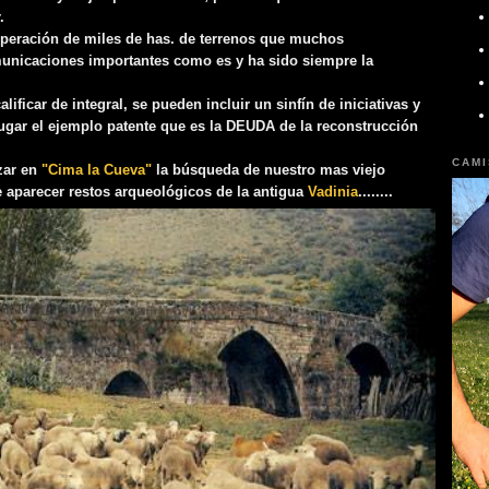
r.
uperación de miles de has. de terrenos que muchos
municaciones importantes como es y ha sido siempre la
ficar de integral, se pueden incluir un sinfín de iniciativas y
ugar el ejemplo patente que es la DEUDA de la reconstrucción
CAMI
zar en
"Cima la Cueva"
la búsqueda de nuestro mas viejo
 aparecer restos arqueológicos de la antigua
Vadinia
........