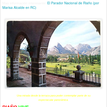
El Parador Nacional de Riaño (por
Mas información interesante:
Marisa Alcalde en RC)
Una mirada desde la terraza para poder contemplar parte de su
espectacular panorámica.