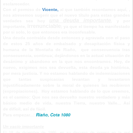
esclarecedor.
Con el permiso de
Vicente,
al que también recordamos aquí, ,
nos atrevemos sugerir que el nuevo título para estas grandes
una deuda importante
verdades sea hoy
,
y por
irrenunciable
importante
,
;
ya que el tiempo ha manifestado
por si solo, lo que entonces era inconfesable.
Una deuda contraída desde entonces y agravada con el paso
de estos 25 años de embalsado y decapitación física y
humana de la Montaña de Riaño, que consecuencia tras
consecuencia, continua; dejándonos en
la actual situación de
desánimo y abandono en la que nos encontramos. Hoy, de
nuevo, exigimos nos sea devuelta, esta deuda ya histórica,
por mera justicia. Y no estamos hablando de indemnizaciones
que tantas suspicacias levantan y levantaron
injustificadamente sobre la moral de quienes las recibieron
(expropiaciones). Hoy estamos hablando de lo que creemos,
es el camino: Que nos sea devuelto nuestro verdadero y más
básico medio de vida, nuestra Tierra, nuestro Valle... Así
de
difícil
, así de
fácil
.
Riaño, Cota 1080
Para empezar...:
Un
vacío
importante
El 18 de diciembre de 1986, en su discurso de ingreso en la real