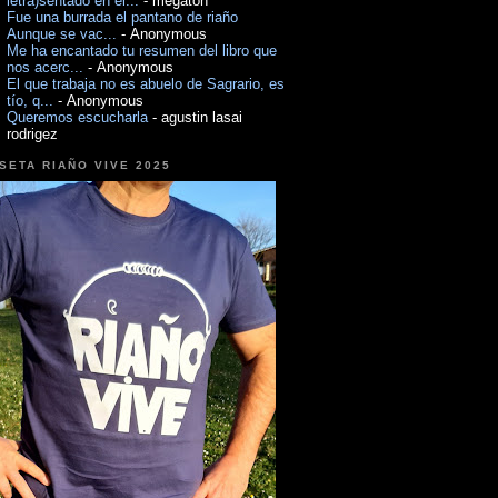
letra)sentado en el...
- megaton
Fue una burrada el pantano de riaño
Aunque se vac...
- Anonymous
Me ha encantado tu resumen del libro que
nos acerc...
- Anonymous
El que trabaja no es abuelo de Sagrario, es
tío, q...
- Anonymous
Queremos escucharla
- agustin lasai
rodrigez
SETA RIAÑO VIVE 2025