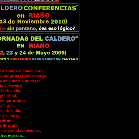
n amante del estado puro,
no me gusta el café amargo,
o amo tanto a mi tierra,
ando descalzo.
ón de riaño,
gia de mi,
ez que te miro,
stás ahí.
ón de riaño,
 que fluye,
o de mi.
e de riaño,
 encharcadas, mientras,
ices esperan...