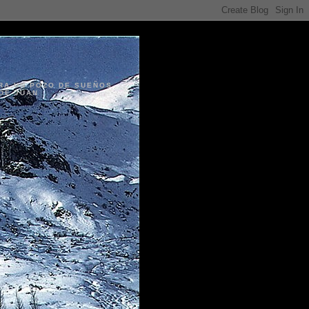
ERA UN POZO DE SUEÑOS
DE JUAN