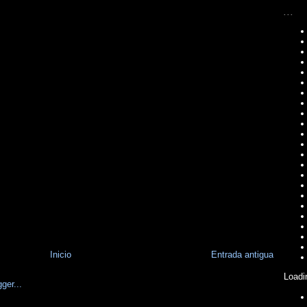
...
Inicio
Entrada antigua
Loadi