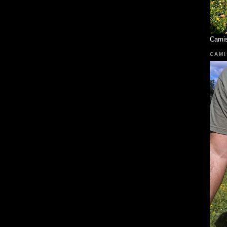
Cami
CAMI