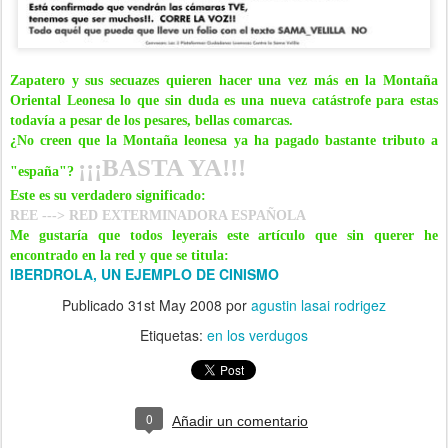
Zapatero y sus secuazes quieren hacer una vez más en la Montaña
Oriental Leonesa lo que sin duda es una nueva catástrofe para estas
todavía a pesar de los pesares, bellas comarcas.
¿No creen que la Montaña leonesa ya ha pagado bastante tributo a
¡¡¡BASTA YA!!!
"españa"?
Este es su verdadero significado:
REE ---> RED EXTERMINADORA ESPAÑOLA
Me gustaría que todos leyerais este artículo que sin querer he
encontrado en la red y que se titula:
IBERDROLA, UN EJEMPLO DE CINISMO
Publicado
31st May 2008
por
agustin lasai rodrigez
Etiquetas:
en los verdugos
0
Añadir un comentario