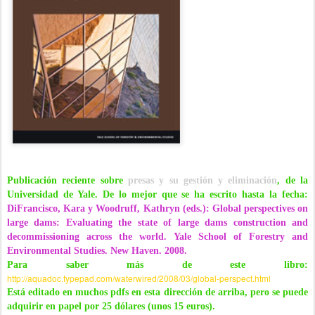
Publicación reciente sobre
presas y su gestión y eliminación
, de la
Universidad de Yale. De lo mejor que se ha escrito hasta la fecha:
DiFrancisco, Kara y Woodruff, Kathryn (eds.): Global perspectives on
large dams: Evaluating the state of large dams construction and
decommissioning across the world. Yale School of Forestry and
Environmental Studies. New Haven. 2008.
Para saber más de este libro:
http://aquadoc.typepad.com/waterwired/2008/03/global-perspect.html
Está editado en muchos pdfs en esta dirección de arriba, pero se puede
adquirir en papel por 25 dólares (unos 15 euros).